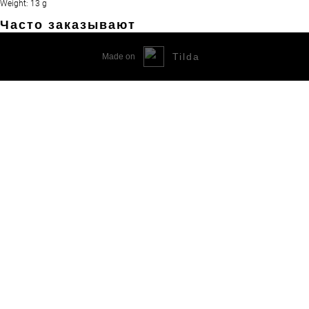
Weight: 13 g
Часто заказывают
Tilda
Made on