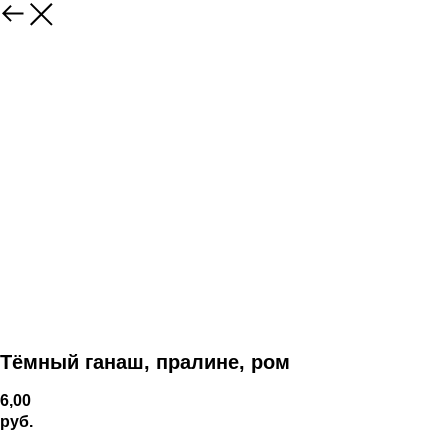
Назад
Тёмный ганаш, пралине, ром
6,00
руб.