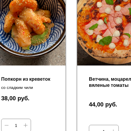
Попкорн из креветок
Ветчина, моцарел
вяленые томаты
со сладким чили
38,00
руб.
44,00
руб.