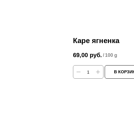
Каре ягненка
69,00
руб.
/
100 g
В КОРЗИ