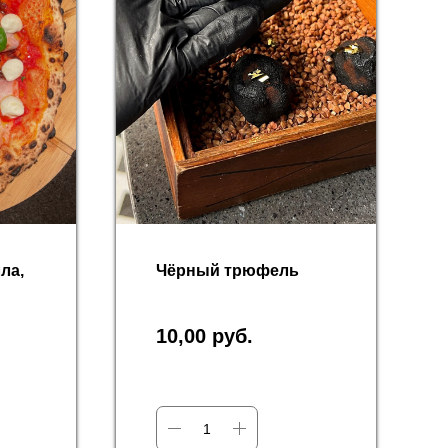
ла,
Чёрный трюфель
10,00
руб.