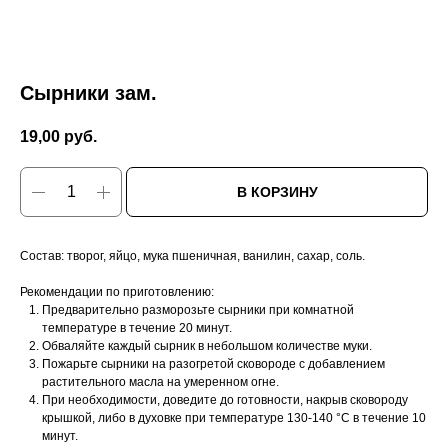
Сырники зам.
19,00
руб.
В КОРЗИНУ
Состав: творог, яйцо, мука пшеничная, ванилин, сахар, соль.
Рекомендации по приготовлению:
Предварительно разморозьте сырники при комнатной
температуре в течение 20 минут.
Обваляйте каждый сырник в небольшом количестве муки.
Пожарьте сырники на разогретой сковороде с добавлением
растительного масла на умеренном огне.
При необходимости, доведите до готовности, накрыв сковороду
крышкой, либо в духовке при температуре 130-140 °С в течение 10
минут.