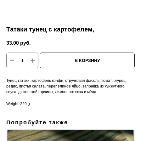
Татаки тунец с картофелем,
33,00
руб.
В КОРЗИНУ
Тунец татаки, картофель конфи, стручковая фасоль, томат, огурец,
редис, листья салата, перепелиное яйцо, заправка из кунжутного
соуса, дижонской горчицы, лимонного сока и мёда
Weight: 220 g
Попробуйте также