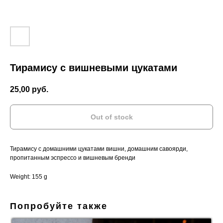
Тирамису с вишневыми цукатами
25,00
руб.
Out of stock
Тирамису с домашними цукатами вишни, домашним савоярди,
пропитанным эспрессо и вишневым бренди
Weight: 155 g
Попробуйте также