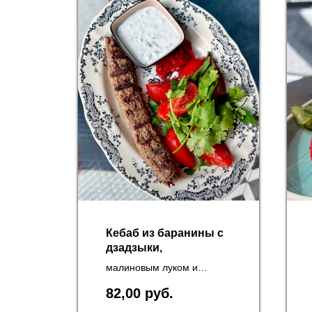
Кебаб из баранины с
дзадзыки,
малиновым луком и
томатами
82,00
руб.