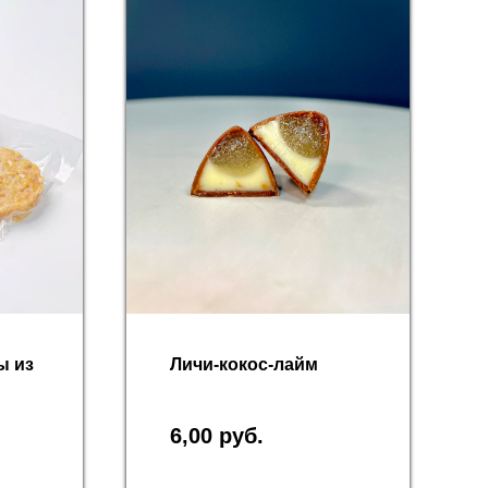
ы из
Личи-кокос-лайм
6,00
руб.