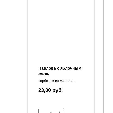
Павлова с яблочным
желе,
сорбетом из манго и
кремом маскарпоне
23,00
руб.