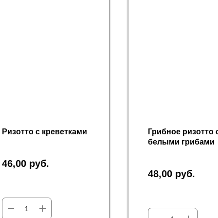
Ризотто с креветками
Грибное ризотто 
белыми грибами
46,00
руб.
48,00
руб.