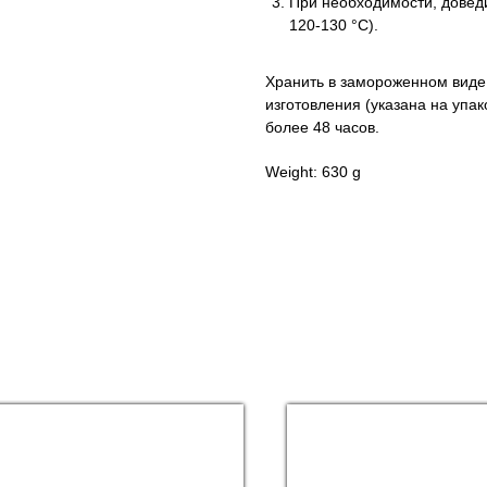
При необходимости, доведи
120-130 °С).
Хранить в замороженном виде 
изготовления (указана на упак
более 48 часов.
Weight: 630 g