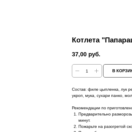
Котлета "Папарац
37,00
руб.
В КОРЗИ
Состав: филе цыпленка, лук р
укроп, мука, сухари панко, мо
Рекомендации по приготовлен
Предварительно разморозьт
минут.
Пожарьте на разогретой ск