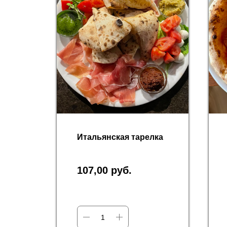
вым
Итальянская тарелка
107,00
руб.