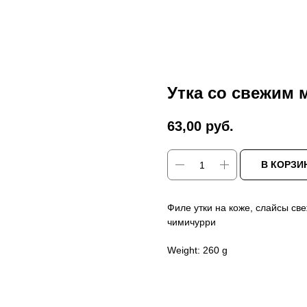
Утка со свежим 
63,00
руб.
В КОРЗИ
Филе утки на коже, слайсы све
чимичурри
Weight: 260 g