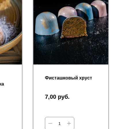
Фисташковый хруст
ка
7,00
руб.