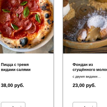
Пицца с тремя
Фондан из
видами салями
сгущённого моло
с двумя видами
мороженого
38,00
руб.
23,00
руб.