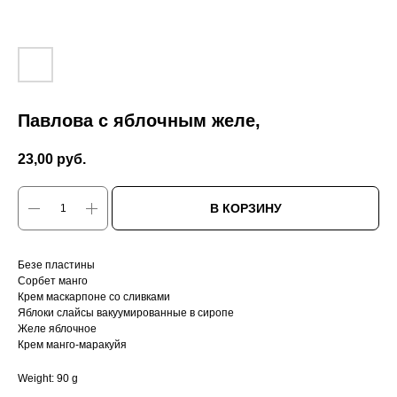
Павлова с яблочным желе,
23,00
руб.
В КОРЗИНУ
Безе пластины
Сорбет манго
Крем маскарпоне со сливками
Яблоки слайсы вакуумированные в сиропе
Желе яблочное
Крем манго-маракуйя
Weight: 90 g