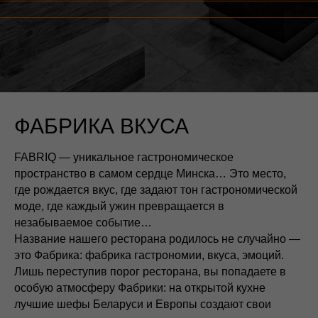
ФАБРИКА ВКУСА
FABRIQ — уникальное гастрономическое
пространство в самом сердце Минска… Это место,
где рождается вкус, где задают тон гастрономической
ТАВИМ ЗА 1
моде, где каждый ужин превращается в
незабываемое событие…
Название нашего ресторана родилось не случайно —
это Фабрика: фабрика гастрономии, вкуса, эмоций.
Лишь переступив порог ресторана, вы попадаете в
особую атмосферу Фабрики: на открытой кухне
лучшие шефы Беларуси и Европы создают свои