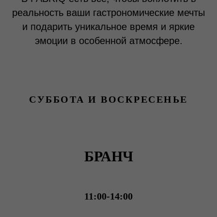
реальность ваши гастрономические мечты
и подарить уникальное время и яркие
эмоции в особенной атмосфере.
СУББОТА И ВОСКРЕСЕНЬЕ
БРАНЧ
11:00-14:00