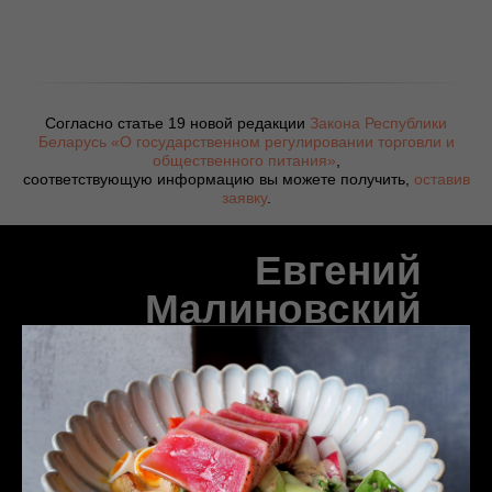
Согласно статье 19 новой редакции
Закона Республики
Беларусь «О государственном регулировании торговли и
общественного питания»
,
соответствующую информацию вы можете получить,
оставив
заявку
.
Евгений
Малиновский
Шеф-повар